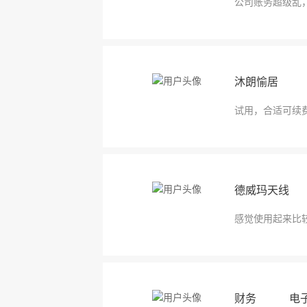
公司账务超级乱
沐朗愉居 
试用，合适可续
德威玛天线
感觉使用起来比
财务 电子