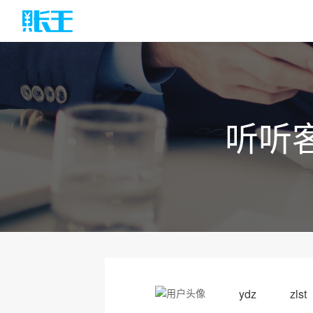
听听
ydz zlst