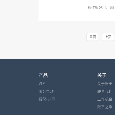
软件很好用，账
首页
上页
产品
关于
VIP
关于账王
服务条款
联系我们
报税·办事
工作机会
账王之歌